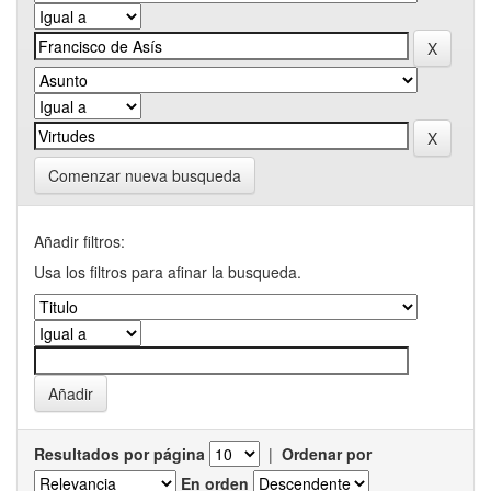
Comenzar nueva busqueda
Añadir filtros:
Usa los filtros para afinar la busqueda.
Resultados por página
|
Ordenar por
En orden