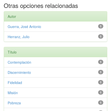
Otras opciones relacionadas
Autor
Guerra, José Antonio
1
Herranz, Julio
1
Título
Contemplación
1
Discernimiento
1
Fidelidad
1
Misión
1
Pobreza
1