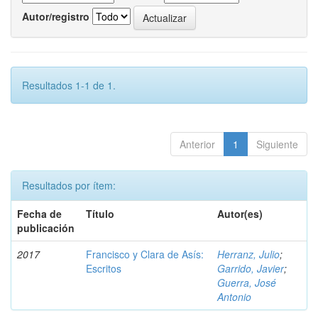
Autor/registro
Resultados 1-1 de 1.
Anterior
1
Siguiente
Resultados por ítem:
Fecha de
Título
Autor(es)
publicación
2017
Francisco y Clara de Asís:
Herranz, Julio
;
Escritos
Garrido, Javier
;
Guerra, José
Antonio