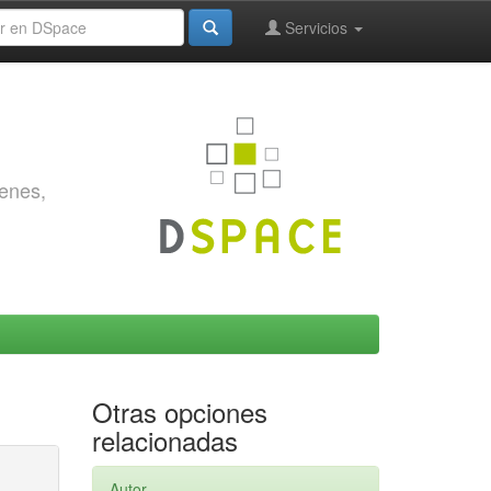
Servicios
genes,
Otras opciones
relacionadas
Autor