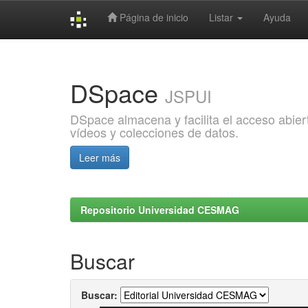
Página de inicio
Listar
Ayuda
Skip
navigation
DSpace
JSPUI
DSpace almacena y facilita el acceso abiert
vídeos y colecciones de datos.
Leer más
Repositorio Universidad CESMAG
Buscar
Buscar: