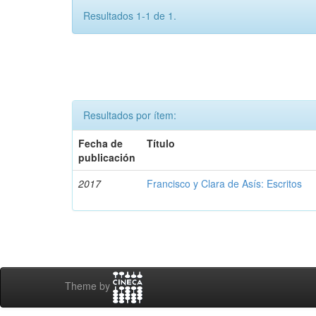
Resultados 1-1 de 1.
Resultados por ítem:
Fecha de
Título
publicación
2017
Francisco y Clara de Asís: Escritos
Theme by