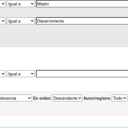
En orden
Autor/registro