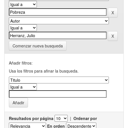
Comenzar nueva busqueda
Añadir filtros:
Usa los filtros para afinar la busqueda.
Resultados por página
|
Ordenar por
En orden