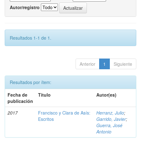
Autor/registro
Resultados 1-1 de 1.
Anterior
1
Siguiente
Resultados por ítem:
Fecha de
Título
Autor(es)
publicación
2017
Francisco y Clara de Asís:
Herranz, Julio
;
Escritos
Garrido, Javier
;
Guerra, José
Antonio