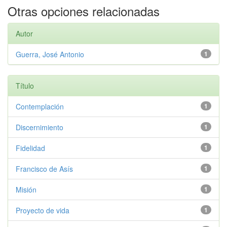
Otras opciones relacionadas
Autor
Guerra, José Antonio
1
Título
Contemplación
1
Discernimiento
1
Fidelidad
1
Francisco de Asís
1
Misión
1
Proyecto de vida
1