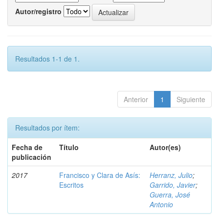
Autor/registro
Resultados 1-1 de 1.
Anterior
1
Siguiente
Resultados por ítem:
Fecha de
Título
Autor(es)
publicación
2017
Francisco y Clara de Asís:
Herranz, Julio
;
Escritos
Garrido, Javier
;
Guerra, José
Antonio