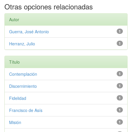
Otras opciones relacionadas
Autor
Guerra, José Antonio
1
Herranz, Julio
1
Título
Contemplación
1
Discernimiento
1
Fidelidad
1
Francisco de Asís
1
Misión
1