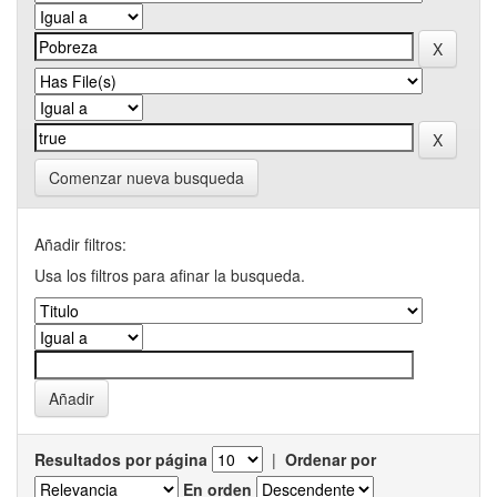
Comenzar nueva busqueda
Añadir filtros:
Usa los filtros para afinar la busqueda.
Resultados por página
|
Ordenar por
En orden