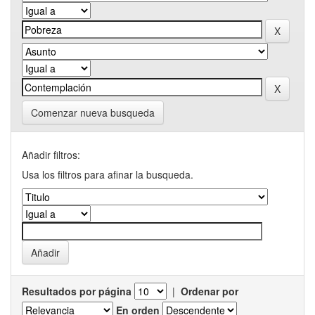
Comenzar nueva busqueda
Añadir filtros:
Usa los filtros para afinar la busqueda.
Resultados por página
|
Ordenar por
En orden