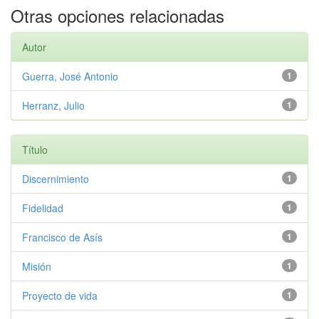
Otras opciones relacionadas
Autor
Guerra, José Antonio
1
Herranz, Julio
1
Título
Discernimiento
1
Fidelidad
1
Francisco de Asís
1
Misión
1
Proyecto de vida
1