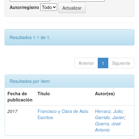
Autor/registro
Resultados 1-1 de 1.
Anterior
1
Siguiente
Resultados por ítem:
Fecha de
Título
Autor(es)
publicación
2017
Francisco y Clara de Asís:
Herranz, Julio
;
Escritos
Garrido, Javier
;
Guerra, José
Antonio