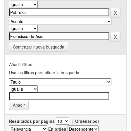
Comenzar nueva busqueda
Añadir filtros:
Usa los filtros para afinar la busqueda.
Resultados por página
|
Ordenar por
En orden