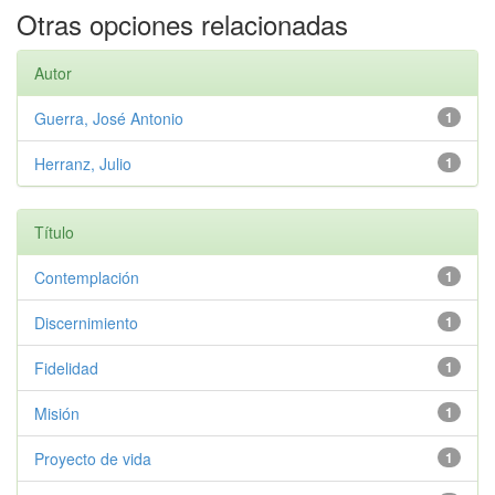
Otras opciones relacionadas
Autor
Guerra, José Antonio
1
Herranz, Julio
1
Título
Contemplación
1
Discernimiento
1
Fidelidad
1
Misión
1
Proyecto de vida
1