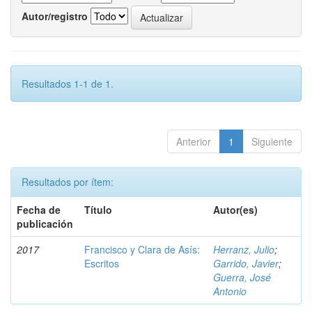
Autor/registro
Resultados 1-1 de 1.
Anterior
1
Siguiente
Resultados por ítem:
Fecha de
Título
Autor(es)
publicación
2017
Francisco y Clara de Asís:
Herranz, Julio
;
Escritos
Garrido, Javier
;
Guerra, José
Antonio