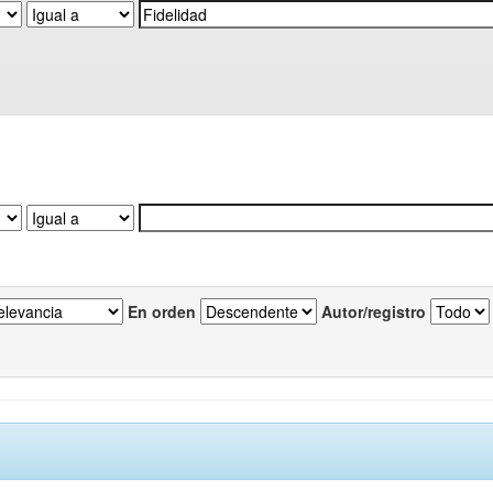
En orden
Autor/registro