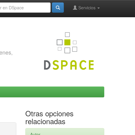
Servicios
genes,
Otras opciones
relacionadas
Autor