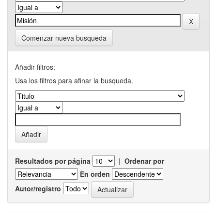
Comenzar nueva busqueda
Añadir filtros:
Usa los filtros para afinar la busqueda.
Resultados por página
|
Ordenar por
En orden
Autor/registro