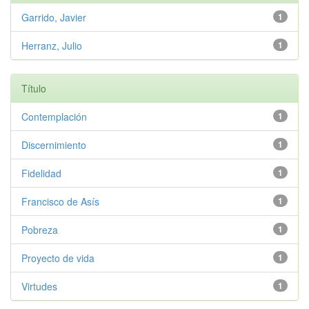
Garrido, Javier
1
Herranz, Julio
1
Título
Contemplación
1
Discernimiento
1
Fidelidad
1
Francisco de Asís
1
Pobreza
1
Proyecto de vida
1
Virtudes
1