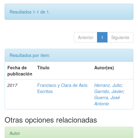
Resultados 1-1 de 1.
Anterior
1
Siguiente
Resultados por ítem:
Fecha de
Título
Autor(es)
publicación
2017
Francisco y Clara de Asís:
Herranz, Julio
;
Escritos
Garrido, Javier
;
Guerra, José
Antonio
Otras opciones relacionadas
Autor