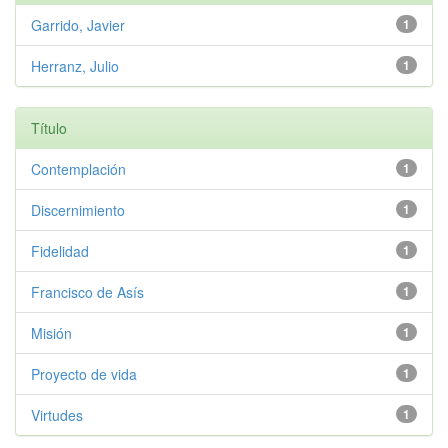
Garrido, Javier
1
Herranz, Julio
1
Título
Contemplación
1
Discernimiento
1
Fidelidad
1
Francisco de Asís
1
Misión
1
Proyecto de vida
1
Virtudes
1