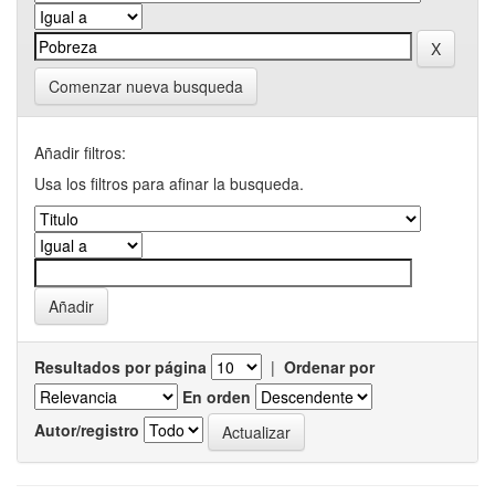
Comenzar nueva busqueda
Añadir filtros:
Usa los filtros para afinar la busqueda.
Resultados por página
|
Ordenar por
En orden
Autor/registro