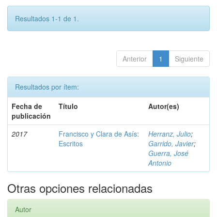
Resultados 1-1 de 1.
Anterior
1
Siguiente
Resultados por ítem:
Fecha de
Título
Autor(es)
publicación
2017
Francisco y Clara de Asís:
Herranz, Julio
;
Escritos
Garrido, Javier
;
Guerra, José
Antonio
Otras opciones relacionadas
Autor