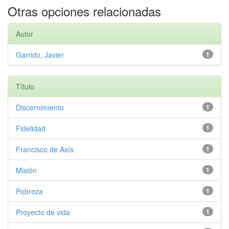
Otras opciones relacionadas
Autor
Garrido, Javier
1
Título
Discernimiento
1
Fidelidad
1
Francisco de Asís
1
Misión
1
Pobreza
1
Proyecto de vida
1