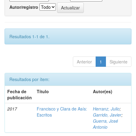
Autor/registro
Resultados 1-1 de 1.
Anterior
1
Siguiente
Resultados por ítem:
Fecha de
Título
Autor(es)
publicación
2017
Francisco y Clara de Asís:
Herranz, Julio
;
Escritos
Garrido, Javier
;
Guerra, José
Antonio