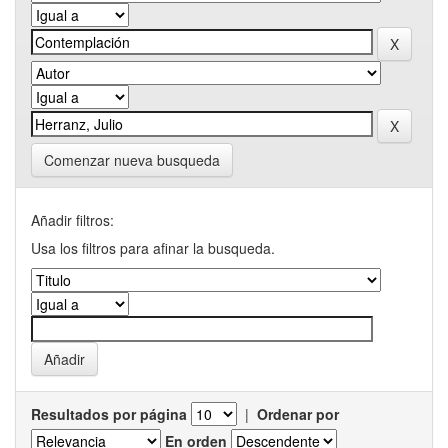
Comenzar nueva busqueda
Añadir filtros:
Usa los filtros para afinar la busqueda.
Resultados por página
|
Ordenar por
En orden