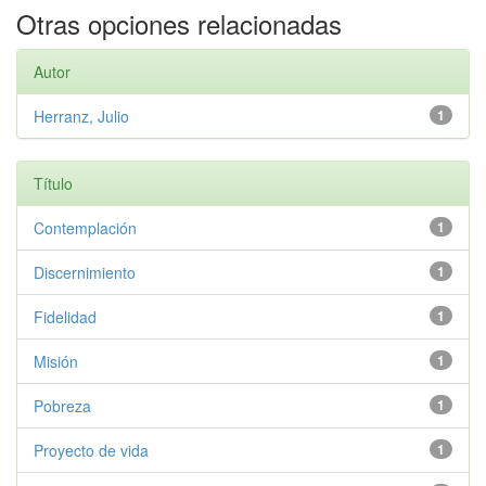
Otras opciones relacionadas
Autor
Herranz, Julio
1
Título
Contemplación
1
Discernimiento
1
Fidelidad
1
Misión
1
Pobreza
1
Proyecto de vida
1