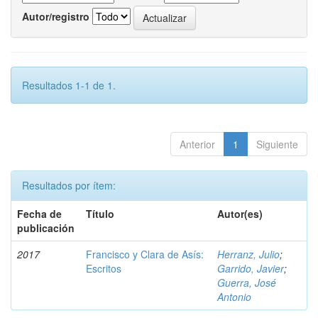
Autor/registro
Resultados 1-1 de 1.
Anterior
1
Siguiente
Resultados por ítem:
Fecha de
Título
Autor(es)
publicación
2017
Francisco y Clara de Asís:
Herranz, Julio
;
Escritos
Garrido, Javier
;
Guerra, José
Antonio