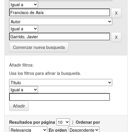
Comenzar nueva busqueda
Añadir filtros:
Usa los filtros para afinar la busqueda.
Resultados por página
|
Ordenar por
En orden