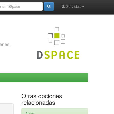
Servicios
genes,
Otras opciones
relacionadas
Autor