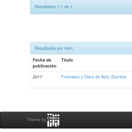
Resultados 1-1 de 1.
Resultados por ítem:
Fecha de
Título
publicación
2017
Francisco y Clara de Asís: Escritos
Theme by