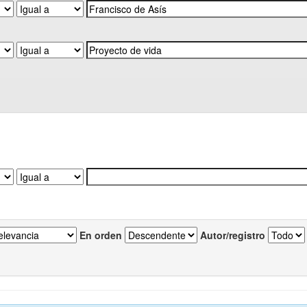
En orden
Autor/registro