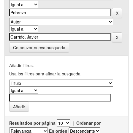
Comenzar nueva busqueda
Añadir filtros:
Usa los filtros para afinar la busqueda.
Resultados por página
|
Ordenar por
En orden