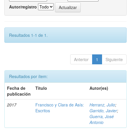
Autor/registro
Resultados 1-1 de 1.
Anterior
1
Siguiente
Resultados por ítem:
Fecha de
Título
Autor(es)
publicación
2017
Francisco y Clara de Asís:
Herranz, Julio
;
Escritos
Garrido, Javier
;
Guerra, José
Antonio