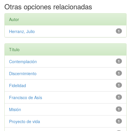
Otras opciones relacionadas
Autor
Herranz, Julio
1
Título
Contemplación
1
Discernimiento
1
Fidelidad
1
Francisco de Asís
1
Misión
1
Proyecto de vida
1