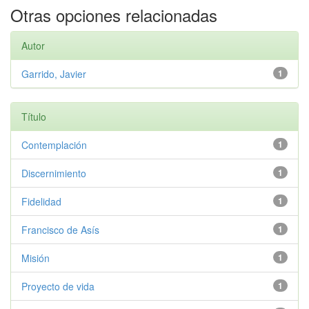
Otras opciones relacionadas
Autor
Garrido, Javier
1
Título
Contemplación
1
Discernimiento
1
Fidelidad
1
Francisco de Asís
1
Misión
1
Proyecto de vida
1