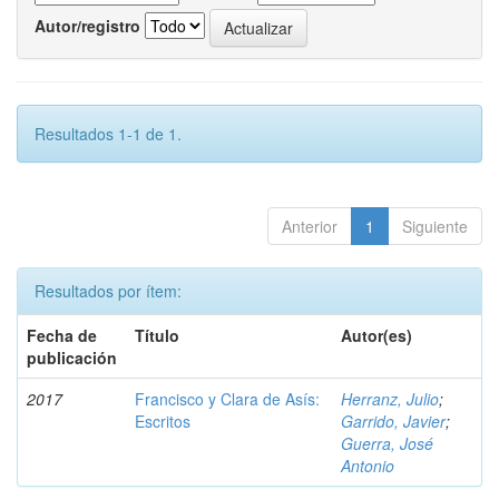
Autor/registro
Resultados 1-1 de 1.
Anterior
1
Siguiente
Resultados por ítem:
Fecha de
Título
Autor(es)
publicación
2017
Francisco y Clara de Asís:
Herranz, Julio
;
Escritos
Garrido, Javier
;
Guerra, José
Antonio