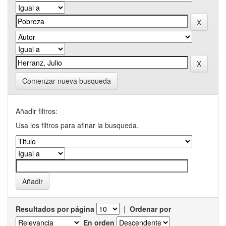
Comenzar nueva busqueda
Añadir filtros:
Usa los filtros para afinar la busqueda.
Resultados por página
|
Ordenar por
En orden