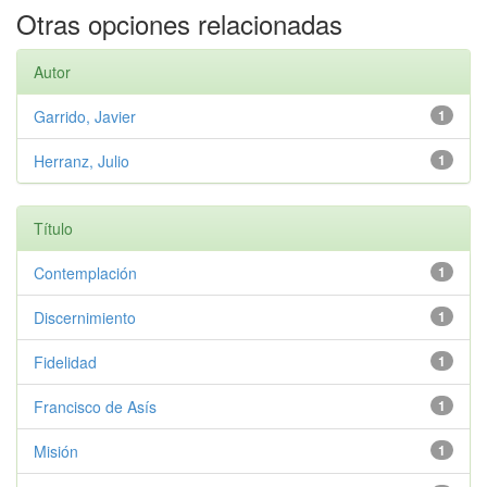
Otras opciones relacionadas
Autor
Garrido, Javier
1
Herranz, Julio
1
Título
Contemplación
1
Discernimiento
1
Fidelidad
1
Francisco de Asís
1
Misión
1