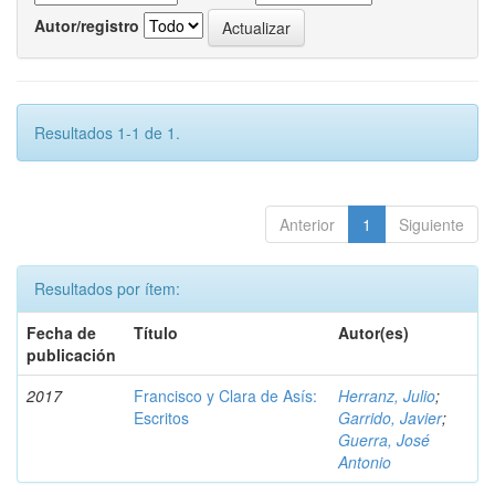
Autor/registro
Resultados 1-1 de 1.
Anterior
1
Siguiente
Resultados por ítem:
Fecha de
Título
Autor(es)
publicación
2017
Francisco y Clara de Asís:
Herranz, Julio
;
Escritos
Garrido, Javier
;
Guerra, José
Antonio