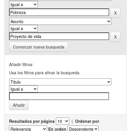
Comenzar nueva busqueda
Añadir filtros:
Usa los filtros para afinar la busqueda.
Resultados por página
|
Ordenar por
En orden