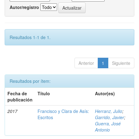
Autor/registro
Resultados 1-1 de 1.
Anterior
1
Siguiente
Resultados por ítem:
Fecha de
Título
Autor(es)
publicación
2017
Francisco y Clara de Asís:
Herranz, Julio
;
Escritos
Garrido, Javier
;
Guerra, José
Antonio