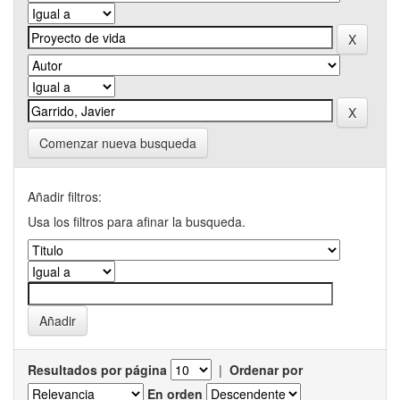
Comenzar nueva busqueda
Añadir filtros:
Usa los filtros para afinar la busqueda.
Resultados por página
|
Ordenar por
En orden