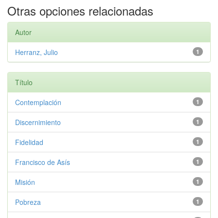
Otras opciones relacionadas
Autor
Herranz, Julio
1
Título
Contemplación
1
Discernimiento
1
Fidelidad
1
Francisco de Asís
1
Misión
1
Pobreza
1