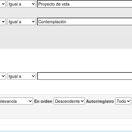
En orden
Autor/registro