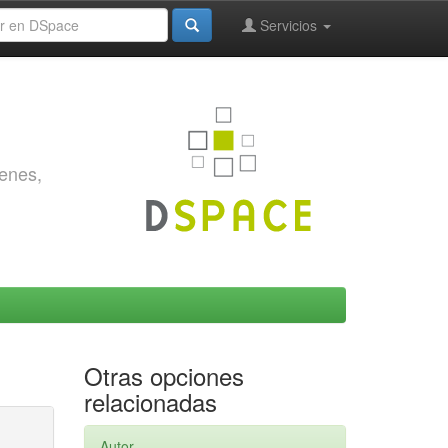
Servicios
genes,
Otras opciones
relacionadas
Autor