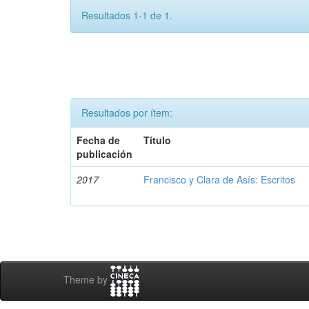
Resultados 1-1 de 1.
Resultados por ítem:
Fecha de
Título
publicación
2017
Francisco y Clara de Asís: Escritos
Theme by