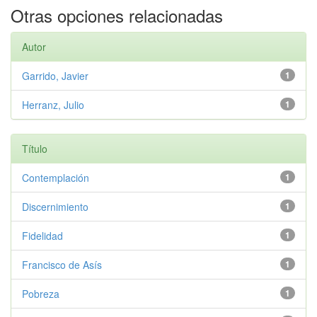
Otras opciones relacionadas
Autor
Garrido, Javier
1
Herranz, Julio
1
Título
Contemplación
1
Discernimiento
1
Fidelidad
1
Francisco de Asís
1
Pobreza
1