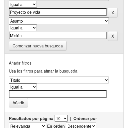
Comenzar nueva busqueda
Añadir filtros:
Usa los filtros para afinar la busqueda.
Resultados por página
|
Ordenar por
En orden