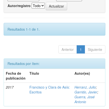
Autor/registro
Resultados 1-1 de 1.
Anterior
1
Siguiente
Resultados por ítem:
Fecha de
Título
Autor(es)
publicación
2017
Francisco y Clara de Asís:
Herranz, Julio
;
Escritos
Garrido, Javier
;
Guerra, José
Antonio