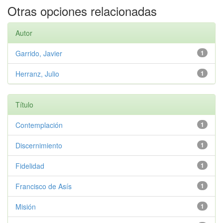
Otras opciones relacionadas
Autor
Garrido, Javier
1
Herranz, Julio
1
Título
Contemplación
1
Discernimiento
1
Fidelidad
1
Francisco de Asís
1
Misión
1