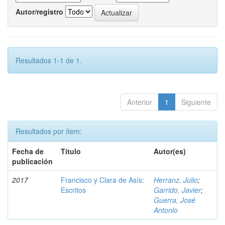
Autor/registro
Resultados 1-1 de 1.
Anterior
1
Siguiente
Resultados por ítem:
Fecha de
Título
Autor(es)
publicación
2017
Francisco y Clara de Asís:
Herranz, Julio
;
Escritos
Garrido, Javier
;
Guerra, José
Antonio