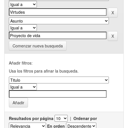
Comenzar nueva busqueda
Añadir filtros:
Usa los filtros para afinar la busqueda.
Resultados por página
|
Ordenar por
En orden