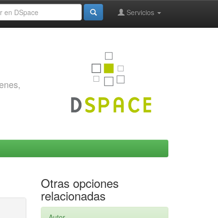
Servicios
genes,
Otras opciones
relacionadas
Autor