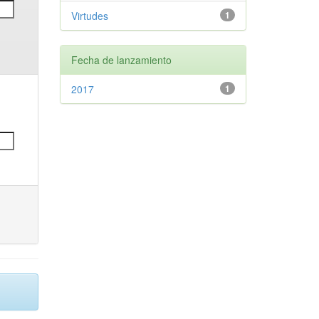
Virtudes
1
Fecha de lanzamiento
2017
1