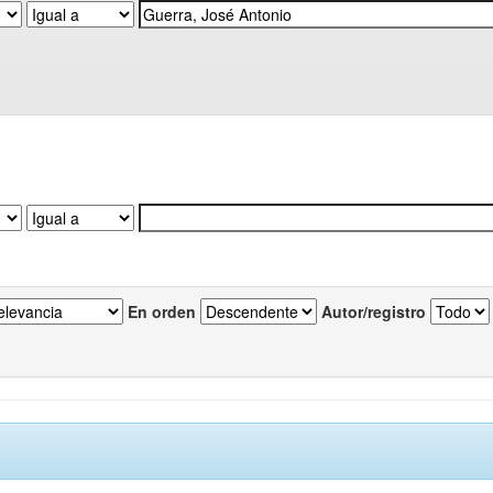
En orden
Autor/registro