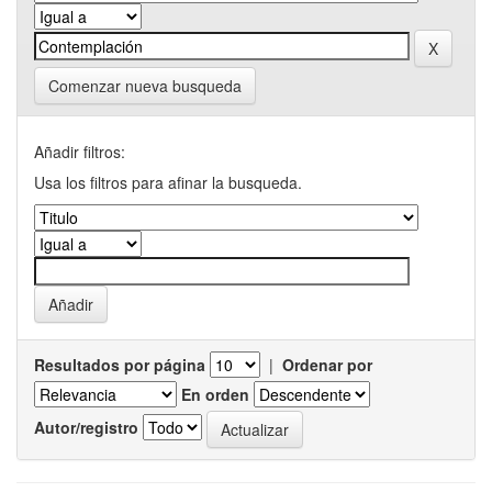
Comenzar nueva busqueda
Añadir filtros:
Usa los filtros para afinar la busqueda.
Resultados por página
|
Ordenar por
En orden
Autor/registro