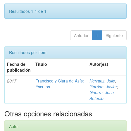
Resultados 1-1 de 1.
Anterior
1
Siguiente
Resultados por ítem:
Fecha de
Título
Autor(es)
publicación
2017
Francisco y Clara de Asís:
Herranz, Julio
;
Escritos
Garrido, Javier
;
Guerra, José
Antonio
Otras opciones relacionadas
Autor