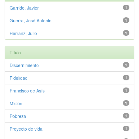
Garrido, Javier
1
Guerra, José Antonio
1
Herranz, Julio
1
Título
Discernimiento
1
Fidelidad
1
Francisco de Asís
1
Misión
1
Pobreza
1
Proyecto de vida
1