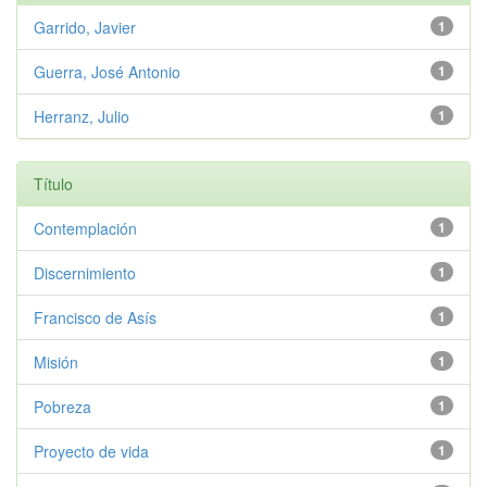
Garrido, Javier
1
Guerra, José Antonio
1
Herranz, Julio
1
Título
Contemplación
1
Discernimiento
1
Francisco de Asís
1
Misión
1
Pobreza
1
Proyecto de vida
1