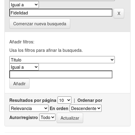
Comenzar nueva busqueda
Añadir filtros:
Usa los filtros para afinar la busqueda.
Resultados por página
|
Ordenar por
En orden
Autor/registro