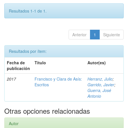
Resultados 1-1 de 1.
Anterior
1
Siguiente
Resultados por ítem:
Fecha de
Título
Autor(es)
publicación
2017
Francisco y Clara de Asís:
Herranz, Julio
;
Escritos
Garrido, Javier
;
Guerra, José
Antonio
Otras opciones relacionadas
Autor