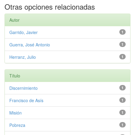
Otras opciones relacionadas
Autor
Garrido, Javier
1
Guerra, José Antonio
1
Herranz, Julio
1
Título
Discernimiento
1
Francisco de Asís
1
Misión
1
Pobreza
1