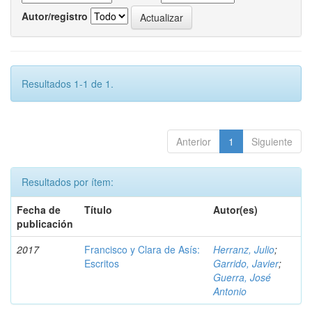
Autor/registro
Resultados 1-1 de 1.
Anterior
1
Siguiente
Resultados por ítem:
Fecha de
Título
Autor(es)
publicación
2017
Francisco y Clara de Asís:
Herranz, Julio
;
Escritos
Garrido, Javier
;
Guerra, José
Antonio