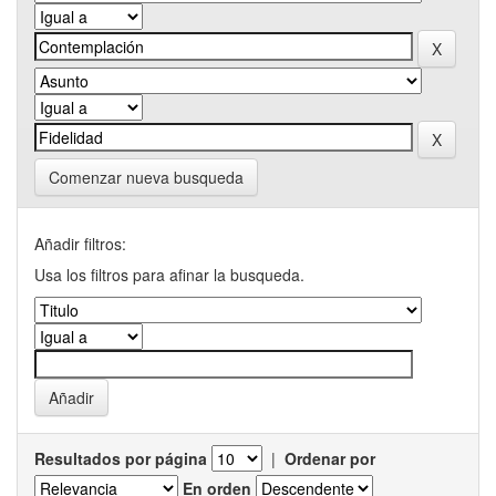
Comenzar nueva busqueda
Añadir filtros:
Usa los filtros para afinar la busqueda.
Resultados por página
|
Ordenar por
En orden