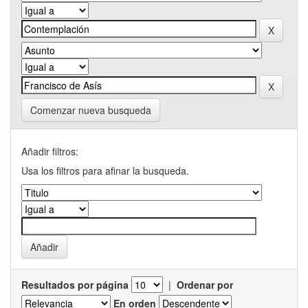
Comenzar nueva busqueda
Añadir filtros:
Usa los filtros para afinar la busqueda.
Resultados por página
|
Ordenar por
En orden