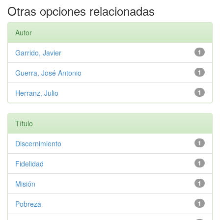
Otras opciones relacionadas
Autor
Garrido, Javier
1
Guerra, José Antonio
1
Herranz, Julio
1
Título
Discernimiento
1
Fidelidad
1
Misión
1
Pobreza
1