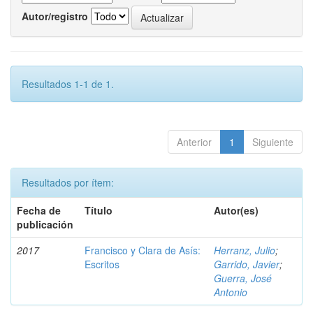
Autor/registro
Resultados 1-1 de 1.
Anterior
1
Siguiente
Resultados por ítem:
Fecha de
Título
Autor(es)
publicación
2017
Francisco y Clara de Asís:
Herranz, Julio
;
Escritos
Garrido, Javier
;
Guerra, José
Antonio