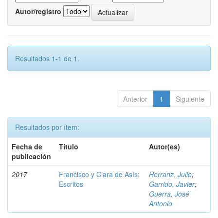
Autor/registro
Resultados 1-1 de 1.
Anterior
1
Siguiente
Resultados por ítem:
Fecha de
Título
Autor(es)
publicación
2017
Francisco y Clara de Asís:
Herranz, Julio
;
Escritos
Garrido, Javier
;
Guerra, José
Antonio