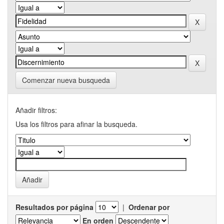
Comenzar nueva busqueda
Añadir filtros:
Usa los filtros para afinar la busqueda.
Resultados por página
|
Ordenar por
En orden