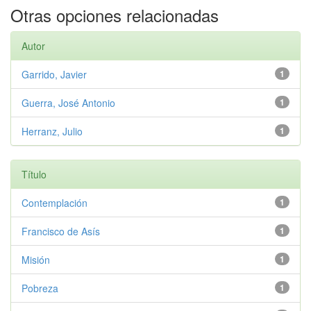
Otras opciones relacionadas
Autor
Garrido, Javier
1
Guerra, José Antonio
1
Herranz, Julio
1
Título
Contemplación
1
Francisco de Asís
1
Misión
1
Pobreza
1