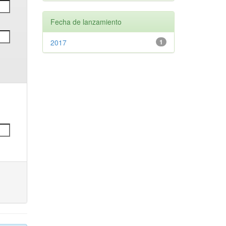
Fecha de lanzamiento
2017
1