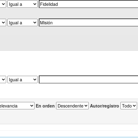
En orden
Autor/registro