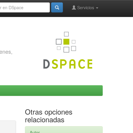
Servicios
genes,
Otras opciones
relacionadas
Autor