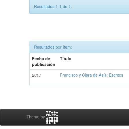
Resultados 1-1 de 1.
Resultados por ítem:
Fecha de
Título
publicación
2017
Francisco y Clara de Asís: Escritos
Theme by