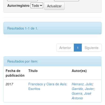
Autor/registro
Resultados 1-1 de 1.
Anterior
1
Siguiente
Resultados por ítem:
Fecha de
Título
Autor(es)
publicación
2017
Francisco y Clara de Asís:
Herranz, Julio
;
Escritos
Garrido, Javier
;
Guerra, José
Antonio