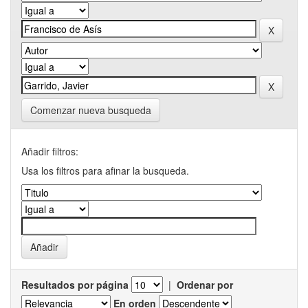
Comenzar nueva busqueda
Añadir filtros:
Usa los filtros para afinar la busqueda.
Resultados por página
|
Ordenar por
En orden