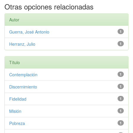
Otras opciones relacionadas
Autor
Guerra, José Antonio
1
Herranz, Julio
1
Título
Contemplación
1
Discernimiento
1
Fidelidad
1
Misión
1
Pobreza
1