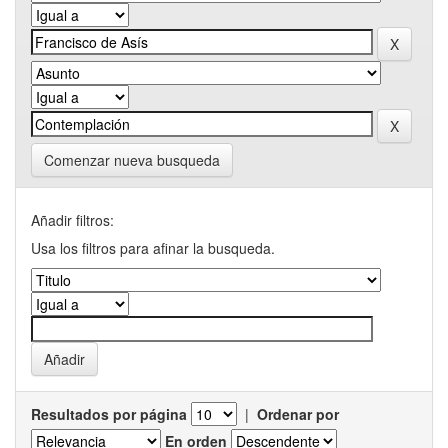
Comenzar nueva busqueda
Añadir filtros:
Usa los filtros para afinar la busqueda.
Resultados por página
|
Ordenar por
En orden