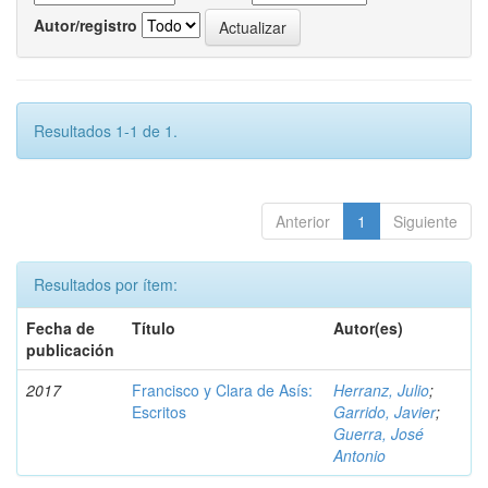
Autor/registro
Resultados 1-1 de 1.
Anterior
1
Siguiente
Resultados por ítem:
Fecha de
Título
Autor(es)
publicación
2017
Francisco y Clara de Asís:
Herranz, Julio
;
Escritos
Garrido, Javier
;
Guerra, José
Antonio