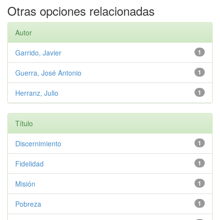
Otras opciones relacionadas
Autor
Garrido, Javier
1
Guerra, José Antonio
1
Herranz, Julio
1
Título
Discernimiento
1
Fidelidad
1
Misión
1
Pobreza
1