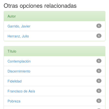
Otras opciones relacionadas
Autor
Garrido, Javier
1
Herranz, Julio
1
Título
Contemplación
1
Discernimiento
1
Fidelidad
1
Francisco de Asís
1
Pobreza
1