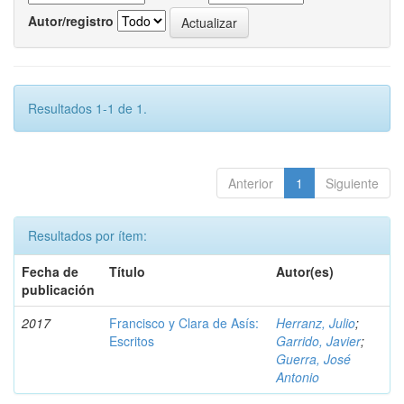
Autor/registro
Resultados 1-1 de 1.
Anterior
1
Siguiente
Resultados por ítem:
Fecha de
Título
Autor(es)
publicación
2017
Francisco y Clara de Asís:
Herranz, Julio
;
Escritos
Garrido, Javier
;
Guerra, José
Antonio