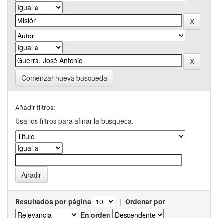
Comenzar nueva busqueda
Añadir filtros:
Usa los filtros para afinar la busqueda.
Resultados por página
|
Ordenar por
En orden