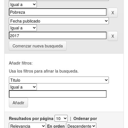
Comenzar nueva busqueda
Añadir filtros:
Usa los filtros para afinar la busqueda.
Resultados por página
|
Ordenar por
En orden