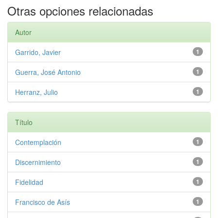
Otras opciones relacionadas
Autor
Garrido, Javier
1
Guerra, José Antonio
1
Herranz, Julio
1
Título
Contemplación
1
Discernimiento
1
Fidelidad
1
Francisco de Asís
1