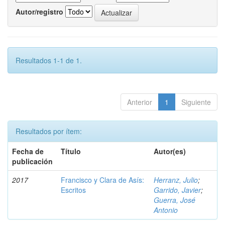
Autor/registro
Resultados 1-1 de 1.
Anterior
1
Siguiente
Resultados por ítem:
Fecha de
Título
Autor(es)
publicación
2017
Francisco y Clara de Asís:
Herranz, Julio
;
Escritos
Garrido, Javier
;
Guerra, José
Antonio