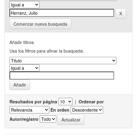
Comenzar nueva busqueda
Añadir filtros:
Usa los filtros para afinar la busqueda.
Resultados por página
|
Ordenar por
En orden
Autor/registro