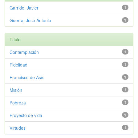
Garrido, Javier
1
Guerra, José Antonio
1
Título
Contemplación
1
Fidelidad
1
Francisco de Asís
1
Misión
1
Pobreza
1
Proyecto de vida
1
Virtudes
1