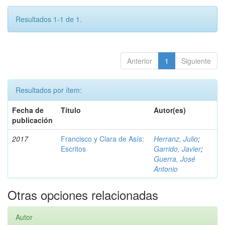
Resultados 1-1 de 1.
Anterior
1
Siguiente
Resultados por ítem:
Fecha de
Título
Autor(es)
publicación
2017
Francisco y Clara de Asís:
Herranz, Julio
;
Escritos
Garrido, Javier
;
Guerra, José
Antonio
Otras opciones relacionadas
Autor