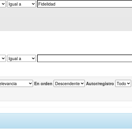
En orden
Autor/registro