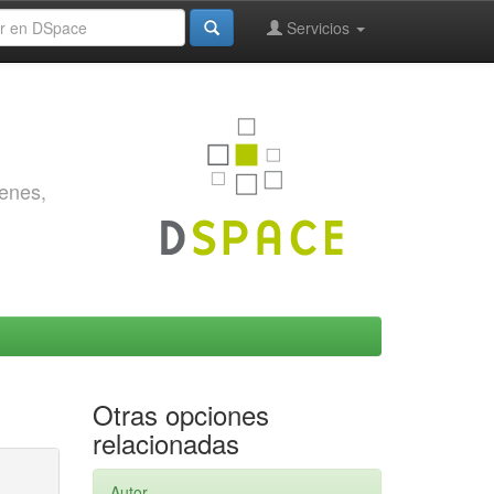
Servicios
genes,
Otras opciones
relacionadas
Autor