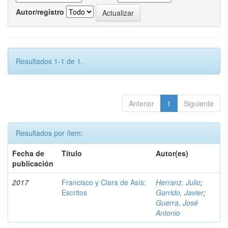
Autor/registro
Resultados 1-1 de 1.
Anterior
1
Siguiente
Resultados por ítem:
Fecha de
Título
Autor(es)
publicación
2017
Francisco y Clara de Asís:
Herranz, Julio
;
Escritos
Garrido, Javier
;
Guerra, José
Antonio