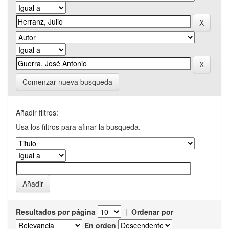
Comenzar nueva busqueda
Añadir filtros:
Usa los filtros para afinar la busqueda.
Resultados por página
|
Ordenar por
En orden