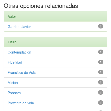
Otras opciones relacionadas
Autor
Garrido, Javier
1
Título
Contemplación
1
Fidelidad
1
Francisco de Asís
1
Misión
1
Pobreza
1
Proyecto de vida
1