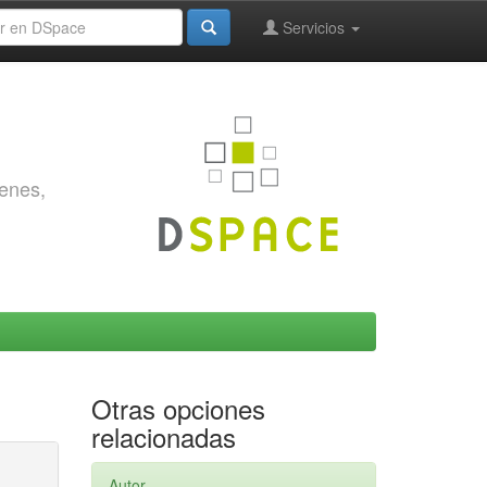
Servicios
genes,
Otras opciones
relacionadas
Autor