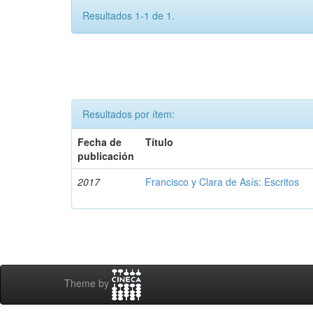
Resultados 1-1 de 1.
Resultados por ítem:
Fecha de
Título
publicación
2017
Francisco y Clara de Asís: Escritos
Theme by