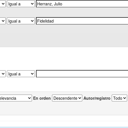
En orden
Autor/registro