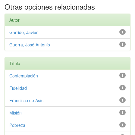
Otras opciones relacionadas
Autor
Garrido, Javier
1
Guerra, José Antonio
1
Título
Contemplación
1
Fidelidad
1
Francisco de Asís
1
Misión
1
Pobreza
1