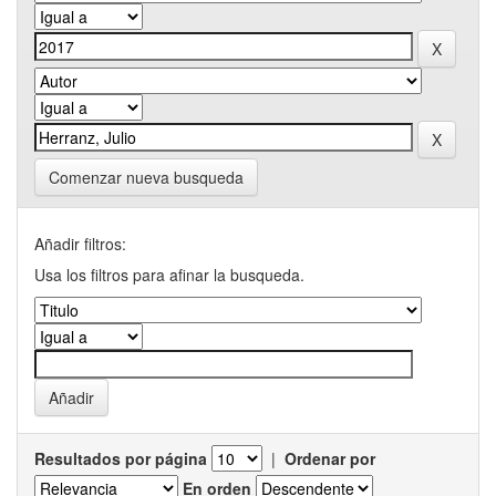
Comenzar nueva busqueda
Añadir filtros:
Usa los filtros para afinar la busqueda.
Resultados por página
|
Ordenar por
En orden