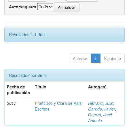
Autor/registro
Resultados 1-1 de 1.
Anterior
1
Siguiente
Resultados por ítem:
Fecha de
Título
Autor(es)
publicación
2017
Francisco y Clara de Asís:
Herranz, Julio
;
Escritos
Garrido, Javier
;
Guerra, José
Antonio