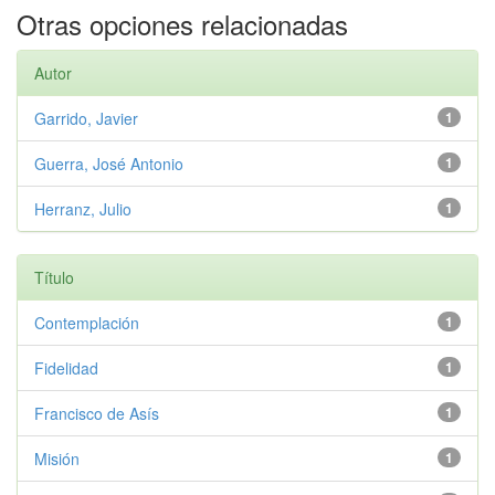
Otras opciones relacionadas
Autor
Garrido, Javier
1
Guerra, José Antonio
1
Herranz, Julio
1
Título
Contemplación
1
Fidelidad
1
Francisco de Asís
1
Misión
1