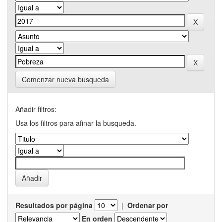
Comenzar nueva busqueda
Añadir filtros:
Usa los filtros para afinar la busqueda.
Resultados por página
|
Ordenar por
En orden