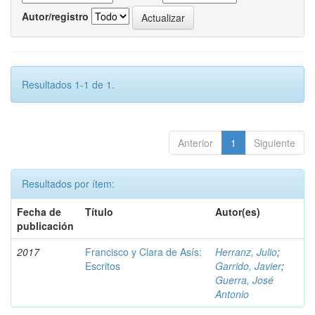
Autor/registro
Resultados 1-1 de 1.
Anterior
1
Siguiente
Resultados por ítem:
Fecha de
Título
Autor(es)
publicación
2017
Francisco y Clara de Asís:
Herranz, Julio
;
Escritos
Garrido, Javier
;
Guerra, José
Antonio