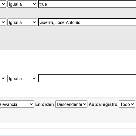
En orden
Autor/registro