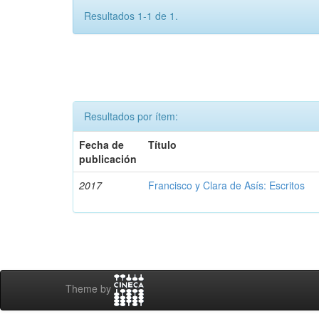
Resultados 1-1 de 1.
Resultados por ítem:
Fecha de
Título
publicación
2017
Francisco y Clara de Asís: Escritos
Theme by