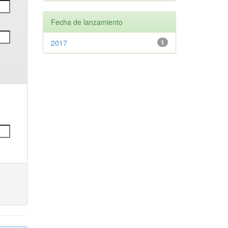
Fecha de lanzamiento
2017
1