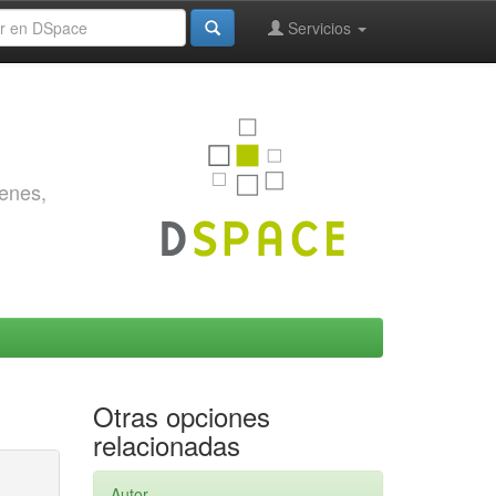
Servicios
genes,
Otras opciones
relacionadas
Autor