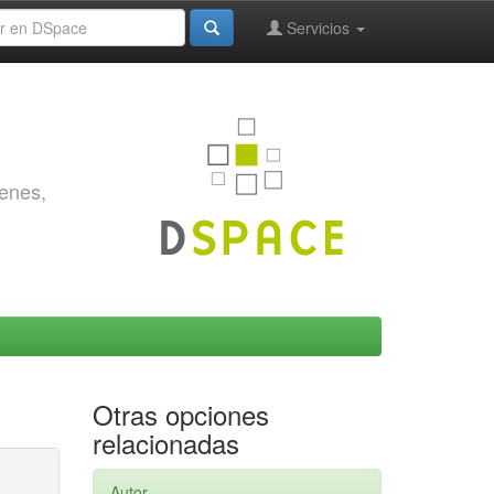
Servicios
genes,
Otras opciones
relacionadas
Autor