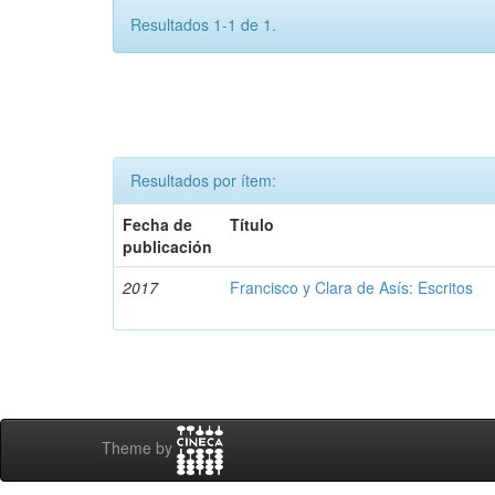
Resultados 1-1 de 1.
Resultados por ítem:
Fecha de
Título
publicación
2017
Francisco y Clara de Asís: Escritos
Theme by