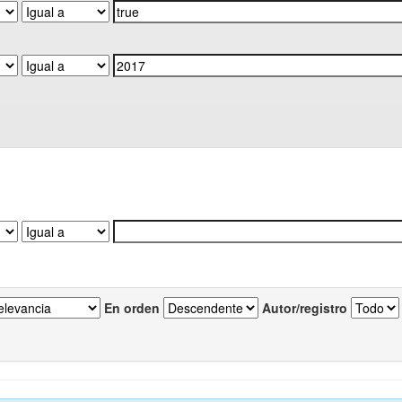
En orden
Autor/registro