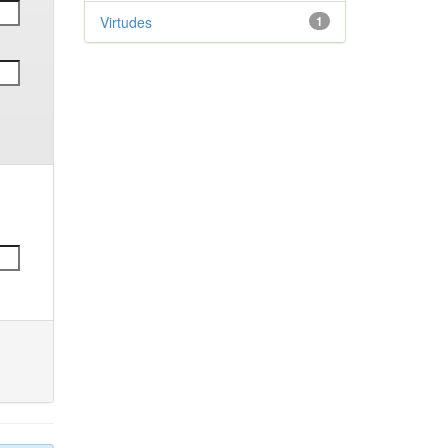
Virtudes
1