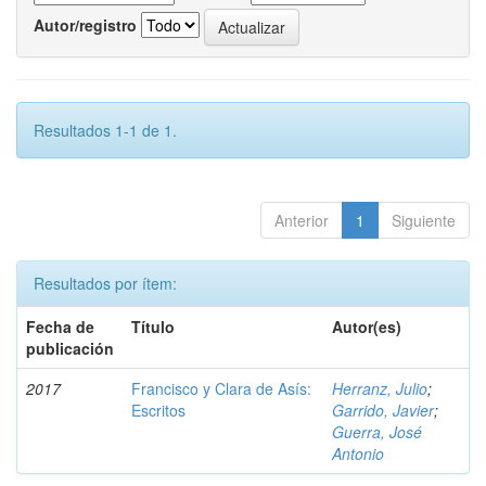
Autor/registro
Resultados 1-1 de 1.
Anterior
1
Siguiente
Resultados por ítem:
Fecha de
Título
Autor(es)
publicación
2017
Francisco y Clara de Asís:
Herranz, Julio
;
Escritos
Garrido, Javier
;
Guerra, José
Antonio