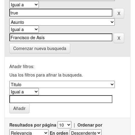
Comenzar nueva busqueda
Añadir filtros:
Usa los filtros para afinar la busqueda.
Resultados por página
|
Ordenar por
En orden