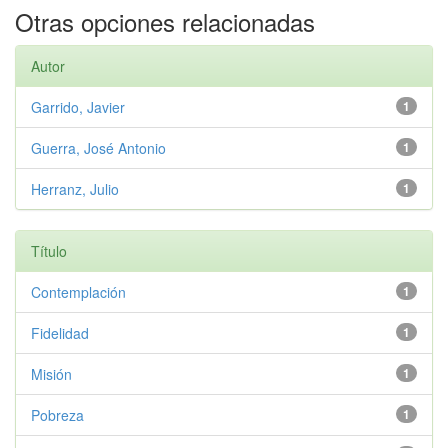
Otras opciones relacionadas
Autor
Garrido, Javier
1
Guerra, José Antonio
1
Herranz, Julio
1
Título
Contemplación
1
Fidelidad
1
Misión
1
Pobreza
1