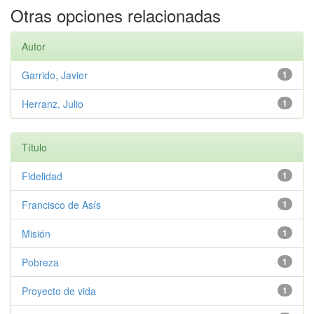
Otras opciones relacionadas
Autor
Garrido, Javier
1
Herranz, Julio
1
Título
Fidelidad
1
Francisco de Asís
1
Misión
1
Pobreza
1
Proyecto de vida
1