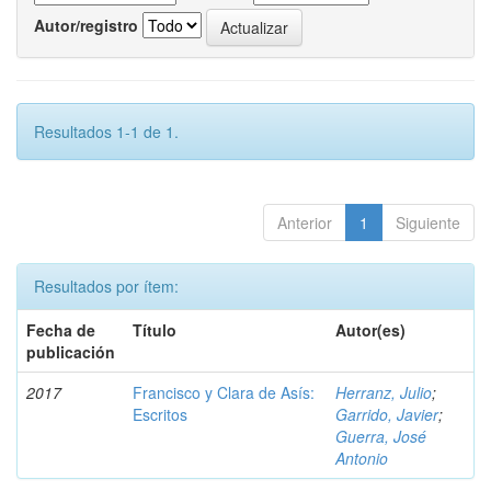
Autor/registro
Resultados 1-1 de 1.
Anterior
1
Siguiente
Resultados por ítem:
Fecha de
Título
Autor(es)
publicación
2017
Francisco y Clara de Asís:
Herranz, Julio
;
Escritos
Garrido, Javier
;
Guerra, José
Antonio