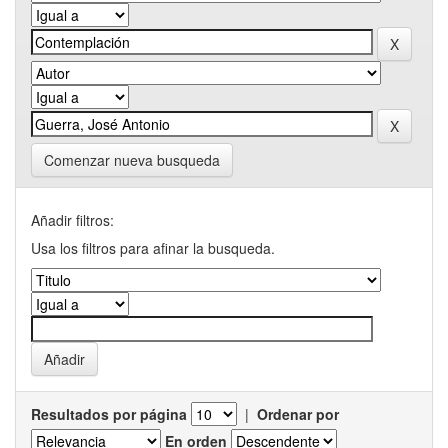
Comenzar nueva busqueda
Añadir filtros:
Usa los filtros para afinar la busqueda.
Resultados por página
|
Ordenar por
En orden