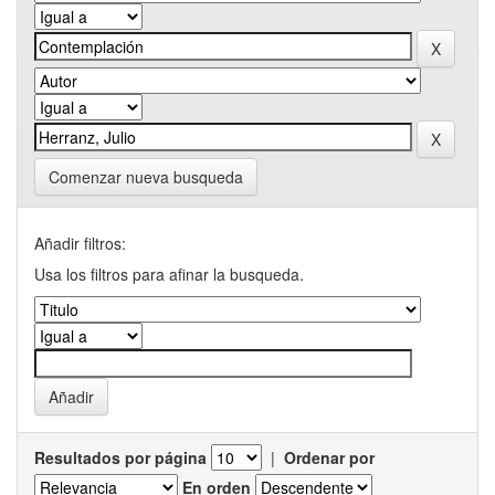
Comenzar nueva busqueda
Añadir filtros:
Usa los filtros para afinar la busqueda.
Resultados por página
|
Ordenar por
En orden