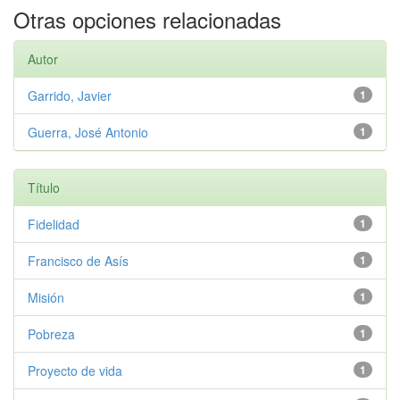
Otras opciones relacionadas
Autor
Garrido, Javier
1
Guerra, José Antonio
1
Título
Fidelidad
1
Francisco de Asís
1
Misión
1
Pobreza
1
Proyecto de vida
1