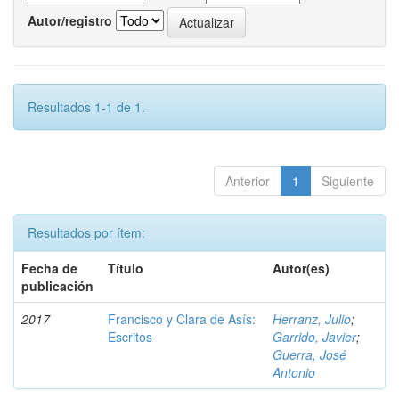
Autor/registro
Resultados 1-1 de 1.
Anterior
1
Siguiente
Resultados por ítem:
Fecha de
Título
Autor(es)
publicación
2017
Francisco y Clara de Asís:
Herranz, Julio
;
Escritos
Garrido, Javier
;
Guerra, José
Antonio