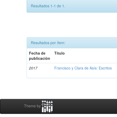
Resultados 1-1 de 1.
Resultados por ítem:
Fecha de
Título
publicación
2017
Francisco y Clara de Asís: Escritos
Theme by