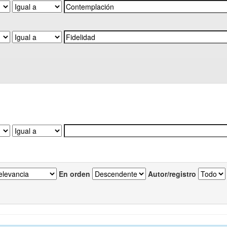
En orden
Autor/registro