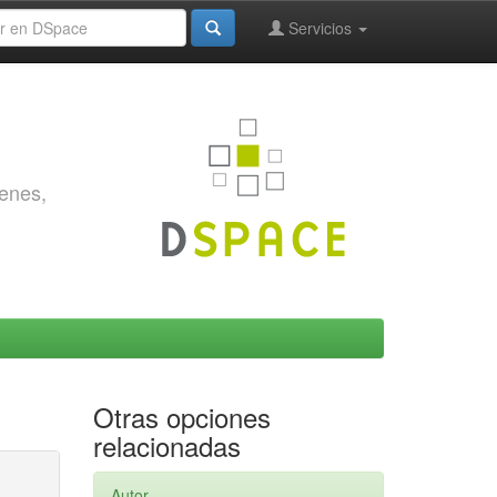
Servicios
genes,
Otras opciones
relacionadas
Autor