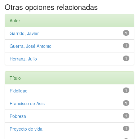
Otras opciones relacionadas
Autor
Garrido, Javier
1
Guerra, José Antonio
1
Herranz, Julio
1
Título
Fidelidad
1
Francisco de Asís
1
Pobreza
1
Proyecto de vida
1