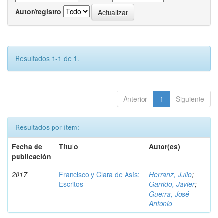
Autor/registro
Resultados 1-1 de 1.
Anterior
1
Siguiente
Resultados por ítem:
Fecha de
Título
Autor(es)
publicación
2017
Francisco y Clara de Asís:
Herranz, Julio
;
Escritos
Garrido, Javier
;
Guerra, José
Antonio