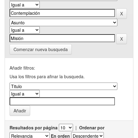
Comenzar nueva busqueda
Añadir filtros:
Usa los filtros para afinar la busqueda.
Resultados por página
|
Ordenar por
En orden