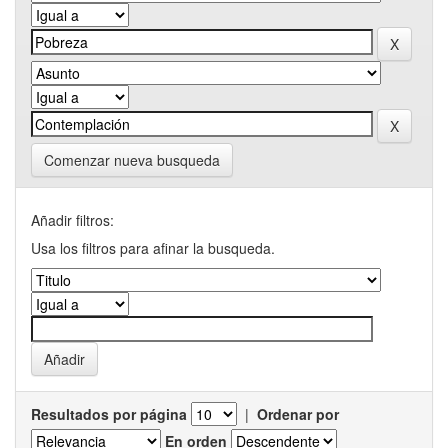
Comenzar nueva busqueda
Añadir filtros:
Usa los filtros para afinar la busqueda.
Resultados por página
|
Ordenar por
En orden