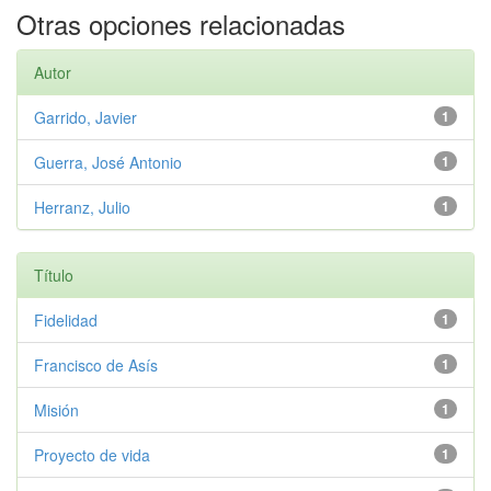
Otras opciones relacionadas
Autor
Garrido, Javier
1
Guerra, José Antonio
1
Herranz, Julio
1
Título
Fidelidad
1
Francisco de Asís
1
Misión
1
Proyecto de vida
1