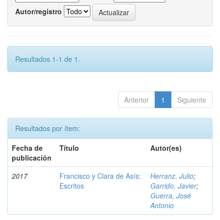
Autor/registro
Resultados 1-1 de 1.
Anterior
1
Siguiente
Resultados por ítem:
Fecha de
Título
Autor(es)
publicación
2017
Francisco y Clara de Asís:
Herranz, Julio
;
Escritos
Garrido, Javier
;
Guerra, José
Antonio