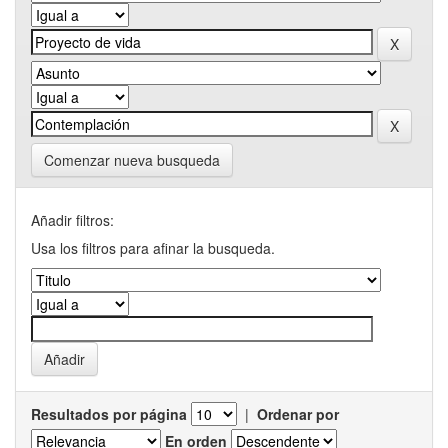
Comenzar nueva busqueda
Añadir filtros:
Usa los filtros para afinar la busqueda.
Resultados por página
|
Ordenar por
En orden