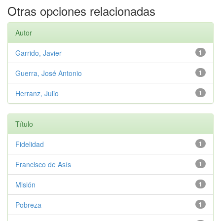
Otras opciones relacionadas
Autor
Garrido, Javier
1
Guerra, José Antonio
1
Herranz, Julio
1
Título
Fidelidad
1
Francisco de Asís
1
Misión
1
Pobreza
1