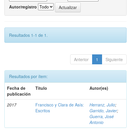
Autor/registro
Resultados 1-1 de 1.
Anterior
1
Siguiente
Resultados por ítem:
Fecha de
Título
Autor(es)
publicación
2017
Francisco y Clara de Asís:
Herranz, Julio
;
Escritos
Garrido, Javier
;
Guerra, José
Antonio