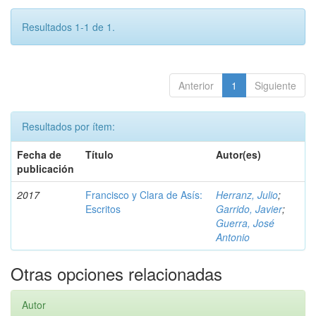
Resultados 1-1 de 1.
Anterior
1
Siguiente
Resultados por ítem:
Fecha de
Título
Autor(es)
publicación
2017
Francisco y Clara de Asís:
Herranz, Julio
;
Escritos
Garrido, Javier
;
Guerra, José
Antonio
Otras opciones relacionadas
Autor