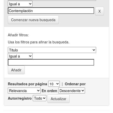
Comenzar nueva busqueda
Añadir filtros:
Usa los filtros para afinar la busqueda.
Resultados por página
|
Ordenar por
En orden
Autor/registro