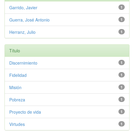
Garrido, Javier
1
Guerra, José Antonio
1
Herranz, Julio
1
Título
Discernimiento
1
Fidelidad
1
Misión
1
Pobreza
1
Proyecto de vida
1
Virtudes
1