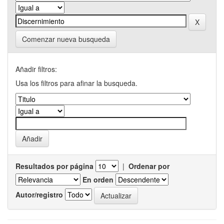
Comenzar nueva busqueda
Añadir filtros:
Usa los filtros para afinar la busqueda.
Resultados por página
|
Ordenar por
En orden
Autor/registro