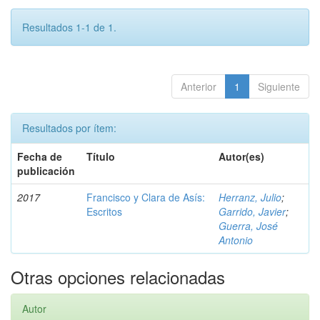
Resultados 1-1 de 1.
Anterior
1
Siguiente
Resultados por ítem:
Fecha de
Título
Autor(es)
publicación
2017
Francisco y Clara de Asís:
Herranz, Julio
;
Escritos
Garrido, Javier
;
Guerra, José
Antonio
Otras opciones relacionadas
Autor