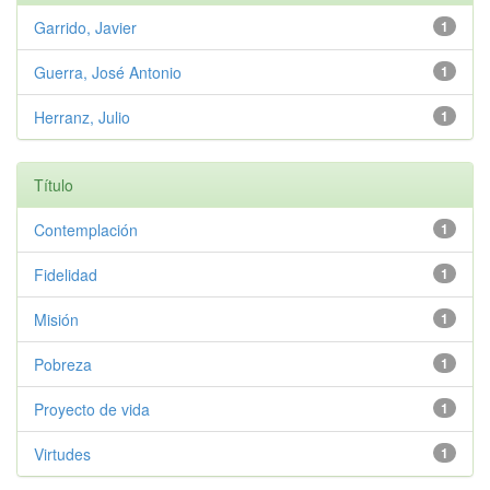
Garrido, Javier
1
Guerra, José Antonio
1
Herranz, Julio
1
Título
Contemplación
1
Fidelidad
1
Misión
1
Pobreza
1
Proyecto de vida
1
Virtudes
1