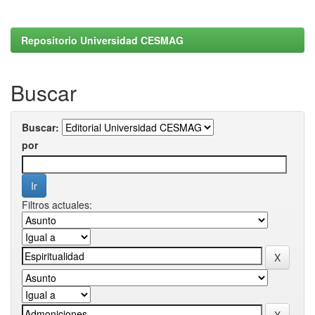
Repositorio Universidad CESMAG
Buscar
Buscar:
por
Filtros actuales: