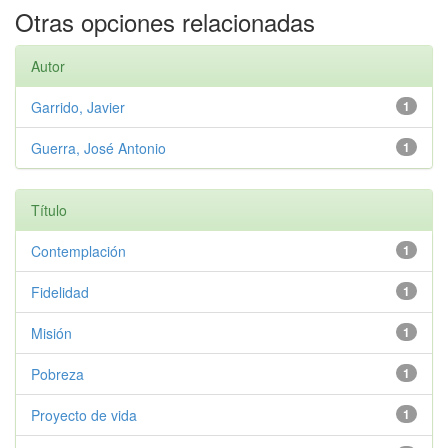
Otras opciones relacionadas
Autor
Garrido, Javier
1
Guerra, José Antonio
1
Título
Contemplación
1
Fidelidad
1
Misión
1
Pobreza
1
Proyecto de vida
1