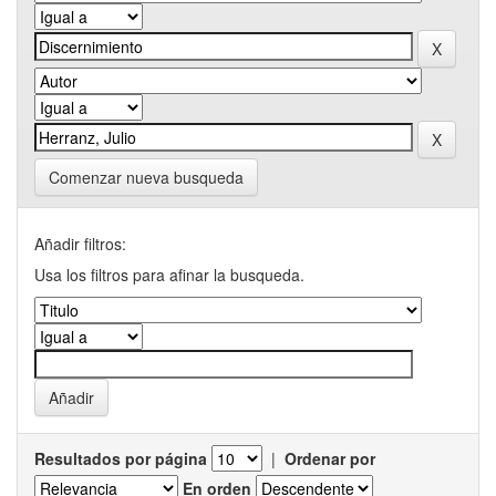
Comenzar nueva busqueda
Añadir filtros:
Usa los filtros para afinar la busqueda.
Resultados por página
|
Ordenar por
En orden