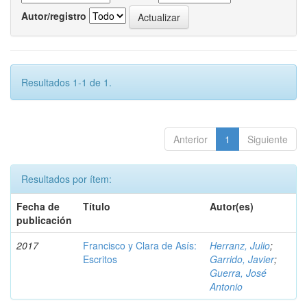
Autor/registro
Resultados 1-1 de 1.
Anterior
1
Siguiente
Resultados por ítem:
Fecha de
Título
Autor(es)
publicación
2017
Francisco y Clara de Asís:
Herranz, Julio
;
Escritos
Garrido, Javier
;
Guerra, José
Antonio