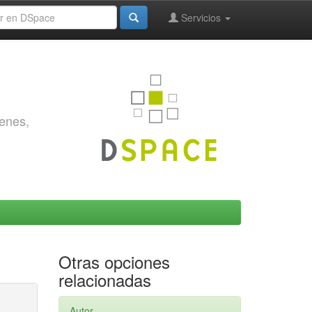
Servicios
genes,
Otras opciones
relacionadas
Autor