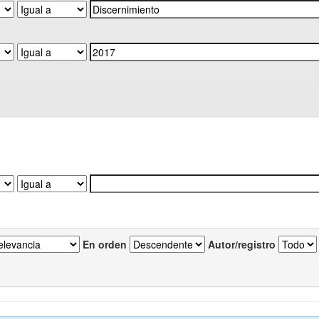
En orden
Autor/registro