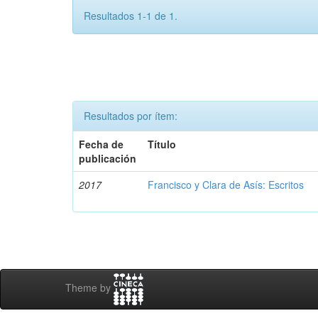
Resultados 1-1 de 1.
Resultados por ítem:
Fecha de
Título
publicación
2017
Francisco y Clara de Asís: Escritos
Theme by