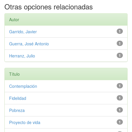
Otras opciones relacionadas
Autor
Garrido, Javier
1
Guerra, José Antonio
1
Herranz, Julio
1
Título
Contemplación
1
Fidelidad
1
Pobreza
1
Proyecto de vida
1