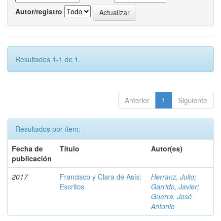
Autor/registro
Resultados 1-1 de 1.
Anterior
1
Siguiente
Resultados por ítem:
Fecha de
Título
Autor(es)
publicación
2017
Francisco y Clara de Asís:
Herranz, Julio
;
Escritos
Garrido, Javier
;
Guerra, José
Antonio