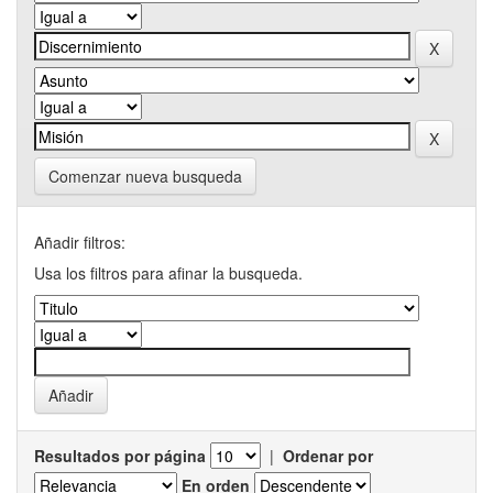
Comenzar nueva busqueda
Añadir filtros:
Usa los filtros para afinar la busqueda.
Resultados por página
|
Ordenar por
En orden